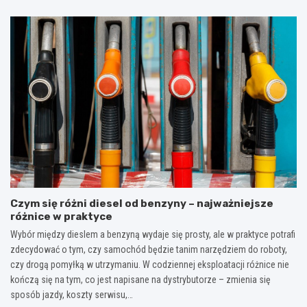
Czym się różni diesel od benzyny – najważniejsze
różnice w praktyce
Wybór między dieslem a benzyną wydaje się prosty, ale w praktyce potrafi
zdecydować o tym, czy samochód będzie tanim narzędziem do roboty,
czy drogą pomyłką w utrzymaniu. W codziennej eksploatacji różnice nie
kończą się na tym, co jest napisane na dystrybutorze – zmienia się
sposób jazdy, koszty serwisu,…