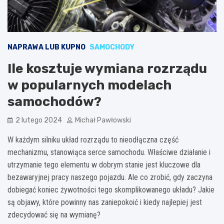
NAPRAWA LUB KUPNO
SAMOCHODY
Ile kosztuje wymiana rozrządu
w popularnych modelach
samochodów?
2 lutego 2024
Michał Pawłowski
W każdym silniku układ rozrządu to nieodłączna część
mechanizmu, stanowiąca serce samochodu. Właściwe działanie i
utrzymanie tego elementu w dobrym stanie jest kluczowe dla
bezawaryjnej pracy naszego pojazdu. Ale co zrobić, gdy zaczyna
dobiegać koniec żywotności tego skomplikowanego układu? Jakie
są objawy, które powinny nas zaniepokoić i kiedy najlepiej jest
zdecydować się na wymianę?