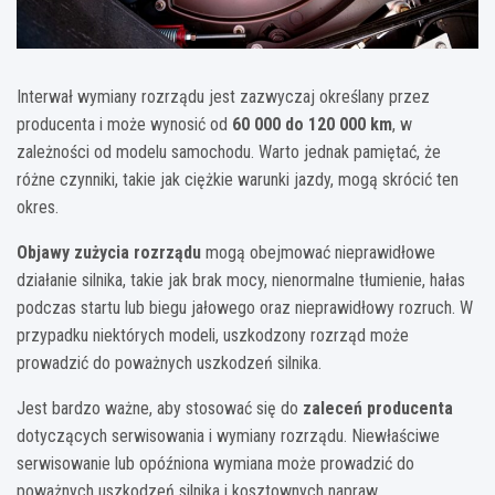
Interwał wymiany rozrządu jest zazwyczaj określany przez
producenta i może wynosić od
60 000 do 120 000 km
, w
zależności od modelu samochodu. Warto jednak pamiętać, że
różne czynniki, takie jak ciężkie warunki jazdy, mogą skrócić ten
okres.
Objawy zużycia rozrządu
mogą obejmować nieprawidłowe
działanie silnika, takie jak brak mocy, nienormalne tłumienie, hałas
podczas startu lub biegu jałowego oraz nieprawidłowy rozruch. W
przypadku niektórych modeli, uszkodzony rozrząd może
prowadzić do poważnych uszkodzeń silnika.
Jest bardzo ważne, aby stosować się do
zaleceń producenta
dotyczących serwisowania i wymiany rozrządu. Niewłaściwe
serwisowanie lub opóźniona wymiana może prowadzić do
poważnych uszkodzeń silnika i kosztownych napraw.