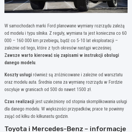
W samochodach marki Ford planowane wymiany rozrządu zależą
od modelu i typu silnika. Z reguły, wymiana ta jest konieczna co 60
000 – 160 000 km przebiegu, bądź co 5-10 lat eksploatacji –
zależnie od tego, które z tych okresów nastąpi wcześniej.
Zawsze warto kierować się zapisami w instrukcji obsługi
danego modelu
.
Koszty usługi
również są zróżnicowane i zależne od warsztatu
oraz modelu auta. Średnia cena za wymianę rozrządu w Fordzie
oscyluje w granicach od 500 do nawet 1500 zł.
Czas realizacji
jest uzależniony od stopnia skomplikowania usługi
dla danego modelu. W większości przypadków, prace te powinny
zająć od kilku do kilkunastu godzin.
Toyota i Mercedes-Benz – informacje