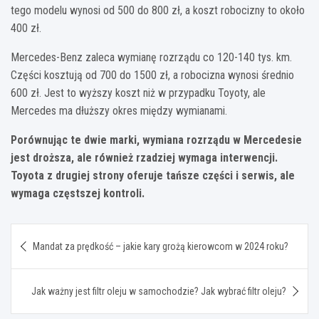
tego modelu wynosi od 500 do 800 zł, a koszt robocizny to około
400 zł.
Mercedes-Benz zaleca wymianę rozrządu co 120-140 tys. km.
Części kosztują od 700 do 1500 zł, a robocizna wynosi średnio
600 zł. Jest to wyższy koszt niż w przypadku Toyoty, ale
Mercedes ma dłuższy okres między wymianami.
Porównując te dwie marki, wymiana rozrządu w Mercedesie
jest droższa, ale również rzadziej wymaga interwencji.
Toyota z drugiej strony oferuje tańsze części i serwis, ale
wymaga częstszej kontroli.
Nawigacja
Mandat za prędkość – jakie kary grożą kierowcom w 2024 roku?
wpisu
Jak ważny jest filtr oleju w samochodzie? Jak wybrać filtr oleju?