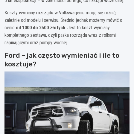
5 lat eksploatacji – w zależności od tego, co nastąpi wcześniej.
Koszty wymiany rozrządu w Volkswagenie mogą się różnić,
zależnie od modelu i serwisu. Średnio jednak możemy mówić o
cenie
od 1000 do 2500 złotych
. Jest to koszt wymiany
kompletnego zestawu, czyli paska rozrządu wraz z rolkami
napinającymi oraz pompy wodnej.
Ford – jak często wymieniać i ile to
kosztuje?