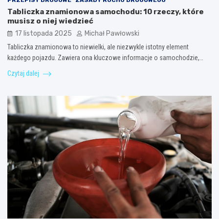
PRZEPISY DROGOWE
ZASADY RUCHU DROGOWEGO
Tabliczka znamionowa samochodu: 10 rzeczy, które
musisz o niej wiedzieć
17 listopada 2025
Michał Pawłowski
Tabliczka znamionowa to niewielki, ale niezwykle istotny element
każdego pojazdu. Zawiera ona kluczowe informacje o samochodzie,…
Czytaj dalej