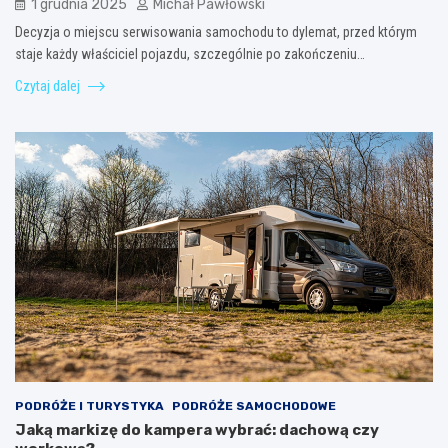
1 grudnia 2025
Michał Pawłowski
Decyzja o miejscu serwisowania samochodu to dylemat, przed którym
staje każdy właściciel pojazdu, szczególnie po zakończeniu…
Czytaj dalej
PODRÓŻE I TURYSTYKA
PODRÓŻE SAMOCHODOWE
Jaką markizę do kampera wybrać: dachową czy