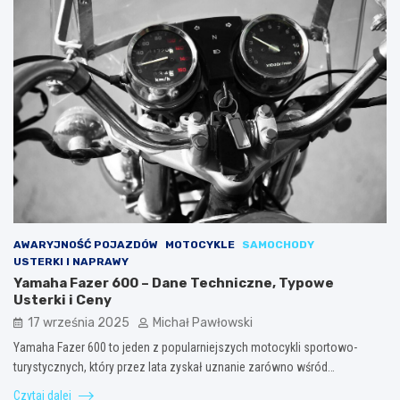
AWARYJNOŚĆ POJAZDÓW
MOTOCYKLE
SAMOCHODY
USTERKI I NAPRAWY
Yamaha Fazer 600 – Dane Techniczne, Typowe
Usterki i Ceny
17 września 2025
Michał Pawłowski
Yamaha Fazer 600 to jeden z popularniejszych motocykli sportowo-
turystycznych, który przez lata zyskał uznanie zarówno wśród…
Czytaj dalej