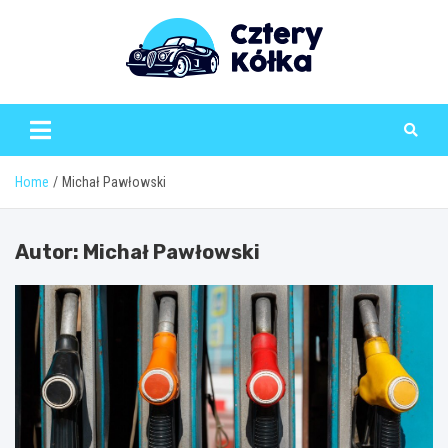
Skip
to
content
Home
Michał Pawłowski
Autor:
Michał Pawłowski