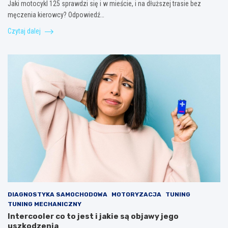
Jaki motocykl 125 sprawdzi się i w mieście, i na dłuższej trasie bez
męczenia kierowcy? Odpowiedź…
Czytaj dalej
DIAGNOSTYKA SAMOCHODOWA
MOTORYZACJA
TUNING
TUNING MECHANICZNY
Intercooler co to jest i jakie są objawy jego
uszkodzenia