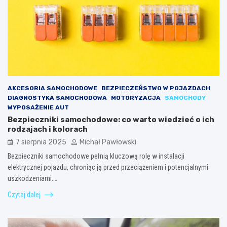
AKCESORIA SAMOCHODOWE
BEZPIECZEŃSTWO W POJAZDACH
DIAGNOSTYKA SAMOCHODOWA
MOTORYZACJA
SAMOCHODY
WYPOSAŻENIE AUT
Bezpieczniki samochodowe: co warto wiedzieć o ich
rodzajach i kolorach
7 sierpnia 2025
Michał Pawłowski
Bezpieczniki samochodowe pełnią kluczową rolę w instalacji
elektrycznej pojazdu, chroniąc ją przed przeciążeniem i potencjalnymi
uszkodzeniami.…
Czytaj dalej