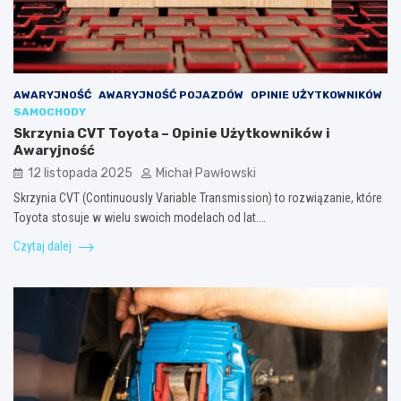
AWARYJNOŚĆ
AWARYJNOŚĆ POJAZDÓW
OPINIE UŻYTKOWNIKÓW
SAMOCHODY
Skrzynia CVT Toyota – Opinie Użytkowników i
Awaryjność
12 listopada 2025
Michał Pawłowski
Skrzynia CVT (Continuously Variable Transmission) to rozwiązanie, które
Toyota stosuje w wielu swoich modelach od lat.…
Czytaj dalej