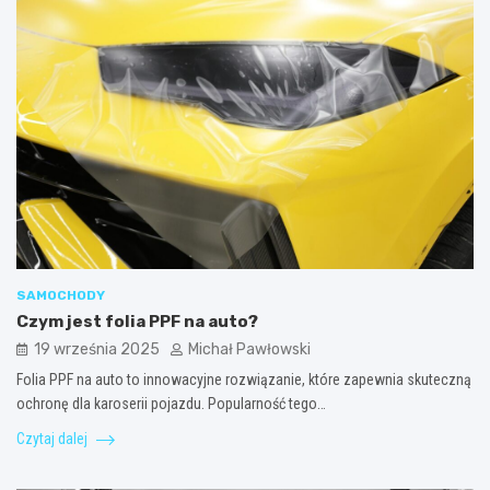
SAMOCHODY
Czym jest folia PPF na auto?
19 września 2025
Michał Pawłowski
Folia PPF na auto to innowacyjne rozwiązanie, które zapewnia skuteczną
ochronę dla karoserii pojazdu. Popularność tego…
Czytaj dalej