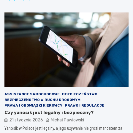
ASSISTANCE SAMOCHODOWE
BEZPIECZEŃSTWO
BEZPIECZEŃSTWO W RUCHU DROGOWYM
PRAWA I OBOWIĄZKI KIEROWCY
PRAWO I REGULACJE
Czy yanosik jest legalny i bezpieczny?
21 stycznia 2026
Michał Pawłowski
Yanosik w Polsce jest legalny, a jego używanie nie grozi mandatem za