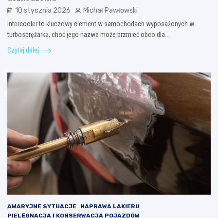
10 stycznia 2026
Michał Pawłowski
Intercooler to kluczowy element w samochodach wyposażonych w
turbosprężarkę, choć jego nazwa może brzmieć obco dla…
Czytaj dalej
AWARYJNE SYTUACJE
NAPRAWA LAKIERU
PIELĘGNACJA I KONSERWACJA POJAZDÓW