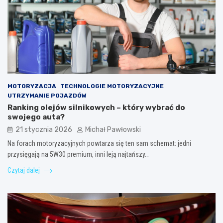
MOTORYZACJA
TECHNOLOGIE MOTORYZACYJNE
UTRZYMANIE POJAZDÓW
Ranking olejów silnikowych – który wybrać do
swojego auta?
21 stycznia 2026
Michał Pawłowski
Na forach motoryzacyjnych powtarza się ten sam schemat: jedni
przysięgają na 5W30 premium, inni leją najtańszy…
Czytaj dalej