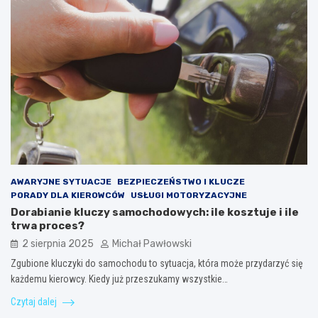
AWARYJNE SYTUACJE
BEZPIECZEŃSTWO I KLUCZE
PORADY DLA KIEROWCÓW
USŁUGI MOTORYZACYJNE
Dorabianie kluczy samochodowych: ile kosztuje i ile
trwa proces?
2 sierpnia 2025
Michał Pawłowski
Zgubione kluczyki do samochodu to sytuacja, która może przydarzyć się
każdemu kierowcy. Kiedy już przeszukamy wszystkie…
Czytaj dalej