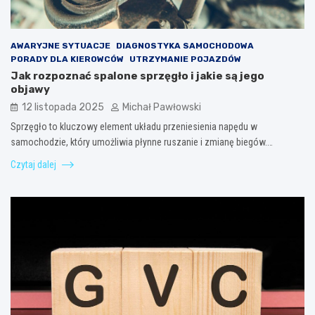
AWARYJNE SYTUACJE
DIAGNOSTYKA SAMOCHODOWA
PORADY DLA KIEROWCÓW
UTRZYMANIE POJAZDÓW
Jak rozpoznać spalone sprzęgło i jakie są jego
objawy
12 listopada 2025
Michał Pawłowski
Sprzęgło to kluczowy element układu przeniesienia napędu w
samochodzie, który umożliwia płynne ruszanie i zmianę biegów.…
Czytaj dalej