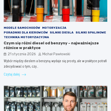
MODELE SAMOCHODÓW
MOTORYZACJA
PORADNIKI DLA KIEROWCÓW
SILNIKI DIESLA
SILNIKI SPALINOWE
TECHNIKA MOTORYZACYJNA
Czym się różni diesel od benzyny – najważniejsze
różnice w praktyce
21 stycznia 2026
Michał Pawłowski
Wybór między dieslem a benzyną wydaje się prosty, ale w praktyce potrafi
zdecydować o tym, czy…
Czytaj dalej