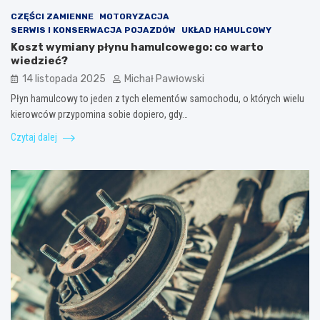
CZĘŚCI ZAMIENNE
MOTORYZACJA
SERWIS I KONSERWACJA POJAZDÓW
UKŁAD HAMULCOWY
Koszt wymiany płynu hamulcowego: co warto
wiedzieć?
14 listopada 2025
Michał Pawłowski
Płyn hamulcowy to jeden z tych elementów samochodu, o których wielu
kierowców przypomina sobie dopiero, gdy…
Czytaj dalej