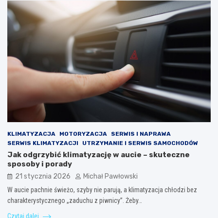
KLIMATYZACJA
MOTORYZACJA
SERWIS I NAPRAWA
SERWIS KLIMATYZACJI
UTRZYMANIE I SERWIS SAMOCHODÓW
Jak odgrzybić klimatyzację w aucie – skuteczne
sposoby i porady
21 stycznia 2026
Michał Pawłowski
W aucie pachnie świeżo, szyby nie parują, a klimatyzacja chłodzi bez
charakterystycznego „zaduchu z piwnicy”. Żeby…
Czytaj dalej