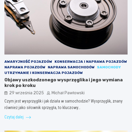
AWARYJNOŚĆ POJAZDÓW
KONSERWACJA I NAPRAWA POJAZDÓW
NAPRAWA POJAZDÓW
NAPRAWA SAMOCHODÓW
SAMOCHODY
UTRZYMANIE I KONSERWACJA POJAZDÓW
Objawy uszkodzonego wysprzęglika i jego wymiana
krok po kroku
29 września 2025
Michał Pawłowski
Czym jest wysprzęglik i jak działa w samochodzie? Wysprzęglik, znany
również jako siłownik sprzęgła, to kluczowy…
Czytaj dalej