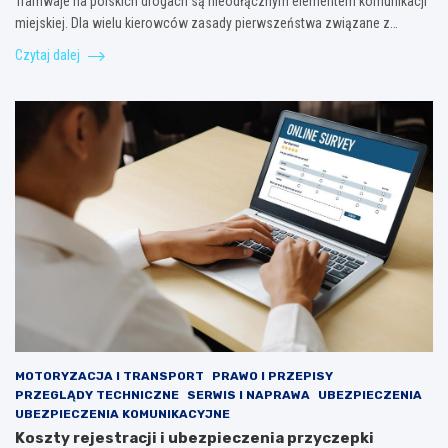
Tramwaje na polskich drogach są nieodłącznym elementem komunikacji
miejskiej. Dla wielu kierowców zasady pierwszeństwa związane z…
Czytaj dalej
MOTORYZACJA I TRANSPORT
PRAWO I PRZEPISY
PRZEGLĄDY TECHNICZNE
SERWIS I NAPRAWA
UBEZPIECZENIA
UBEZPIECZENIA KOMUNIKACYJNE
Koszty rejestracji i ubezpieczenia przyczepki