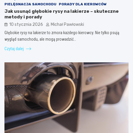
PIELĘGNACJA SAMOCHODU
PORADY DLA KIEROWCÓW
Jak usunąć głębokie rysy na lakierze – skuteczne
metody i porady
10 stycznia 2026
Michał Pawłowski
Głębokie rysy na lakierze to zmora każdego kierowcy. Nie tylko psują
wygląd samochodu, ale mogą prowadzić…
Czytaj dalej