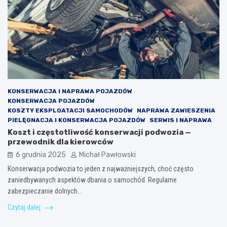
KONSERWACJA I NAPRAWA POJAZDÓW
KONSERWACJA POJAZDÓW
KOSZTY EKSPLOATACJI SAMOCHODÓW
NAPRAWA ZAWIESZENIA
PIELĘGNACJA I KONSERWACJA POJAZDÓW
SERWIS I NAPRAWA
Koszt i częstotliwość konserwacji podwozia —
przewodnik dla kierowców
6 grudnia 2025
Michał Pawłowski
Konserwacja podwozia to jeden z najważniejszych, choć często
zaniedbywanych aspektów dbania o samochód. Regularne
zabezpieczanie dolnych…
Czytaj dalej