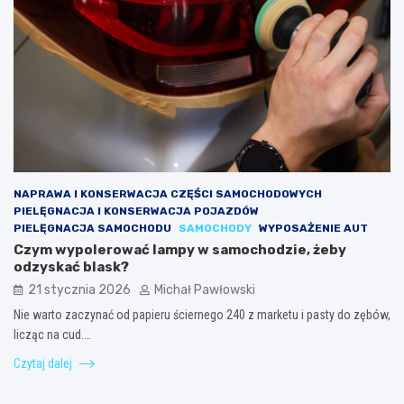
NAPRAWA I KONSERWACJA CZĘŚCI SAMOCHODOWYCH
PIELĘGNACJA I KONSERWACJA POJAZDÓW
PIELĘGNACJA SAMOCHODU
SAMOCHODY
WYPOSAŻENIE AUT
Czym wypolerować lampy w samochodzie, żeby
odzyskać blask?
21 stycznia 2026
Michał Pawłowski
Nie warto zaczynać od papieru ściernego 240 z marketu i pasty do zębów,
licząc na cud.…
Czytaj dalej