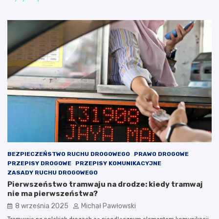
BEZPIECZEŃSTWO RUCHU DROGOWEGO
PRAWO DROGOWE
PRZEPISY DROGOWE
PRZEPISY KOMUNIKACYJNE
ZASADY RUCHU DROGOWEGO
Pierwszeństwo tramwaju na drodze: kiedy tramwaj
nie ma pierwszeństwa?
8 września 2025
Michał Pawłowski