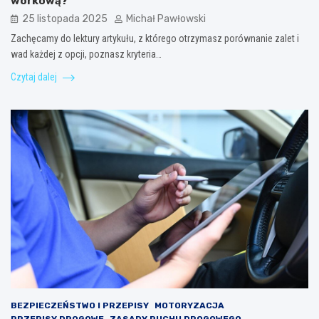
workową?
25 listopada 2025
Michał Pawłowski
Zachęcamy do lektury artykułu, z którego otrzymasz porównanie zalet i
wad każdej z opcji, poznasz kryteria…
Czytaj dalej
BEZPIECZEŃSTWO I PRZEPISY
MOTORYZACJA