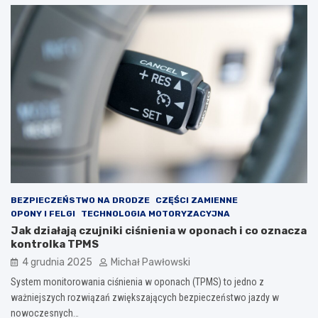
BEZPIECZEŃSTWO NA DRODZE
CZĘŚCI ZAMIENNE
OPONY I FELGI
TECHNOLOGIA MOTORYZACYJNA
Jak działają czujniki ciśnienia w oponach i co oznacza
kontrolka TPMS
4 grudnia 2025
Michał Pawłowski
System monitorowania ciśnienia w oponach (TPMS) to jedno z
ważniejszych rozwiązań zwiększających bezpieczeństwo jazdy w
nowoczesnych…