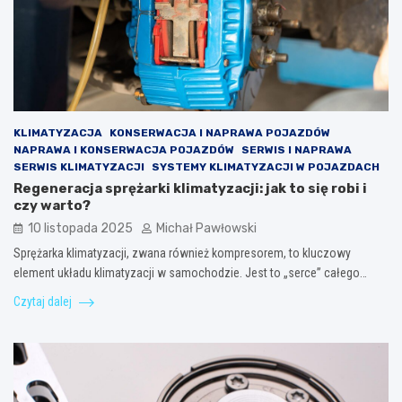
KLIMATYZACJA
KONSERWACJA I NAPRAWA POJAZDÓW
NAPRAWA I KONSERWACJA POJAZDÓW
SERWIS I NAPRAWA
SERWIS KLIMATYZACJI
SYSTEMY KLIMATYZACJI W POJAZDACH
Regeneracja sprężarki klimatyzacji: jak to się robi i
czy warto?
10 listopada 2025
Michał Pawłowski
Sprężarka klimatyzacji, zwana również kompresorem, to kluczowy
element układu klimatyzacji w samochodzie. Jest to „serce” całego…
Czytaj dalej