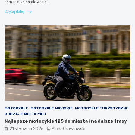
sam fakt zainstalowania i…
Czytaj dalej
MOTOCYKLE
MOTOCYKLE MIEJSKIE
MOTOCYKLE TURYSTYCZNE
RODZAJE MOTOCYKLI
Najlepsze motocykle 125 do miasta i na dalsze trasy
21 stycznia 2026
Michał Pawłowski