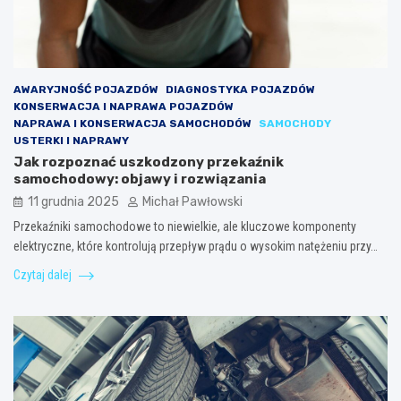
AWARYJNOŚĆ POJAZDÓW
DIAGNOSTYKA POJAZDÓW
KONSERWACJA I NAPRAWA POJAZDÓW
NAPRAWA I KONSERWACJA SAMOCHODÓW
SAMOCHODY
USTERKI I NAPRAWY
Jak rozpoznać uszkodzony przekaźnik
samochodowy: objawy i rozwiązania
11 grudnia 2025
Michał Pawłowski
Przekaźniki samochodowe to niewielkie, ale kluczowe komponenty
elektryczne, które kontrolują przepływ prądu o wysokim natężeniu przy…
Czytaj dalej