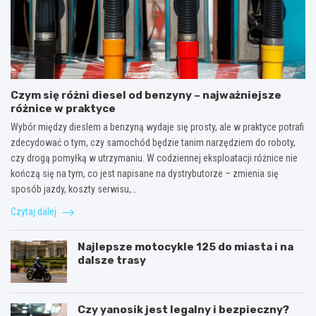
Czym się różni diesel od benzyny – najważniejsze
różnice w praktyce
Wybór między dieslem a benzyną wydaje się prosty, ale w praktyce potrafi
zdecydować o tym, czy samochód będzie tanim narzędziem do roboty,
czy drogą pomyłką w utrzymaniu. W codziennej eksploatacji różnice nie
kończą się na tym, co jest napisane na dystrybutorze – zmienia się
sposób jazdy, koszty serwisu,…
Czytaj dalej
Najlepsze motocykle 125 do miasta i na
dalsze trasy
Czy yanosik jest legalny i bezpieczny?