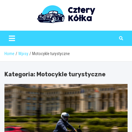
Skip
to
content
Home
Wpisy
Motocykle turystyczne
Kategoria:
Motocykle turystyczne