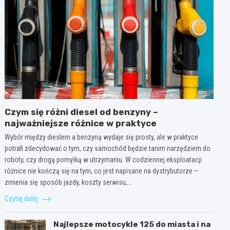
Czym się różni diesel od benzyny –
najważniejsze różnice w praktyce
Wybór między dieslem a benzyną wydaje się prosty, ale w praktyce
potrafi zdecydować o tym, czy samochód będzie tanim narzędziem do
roboty, czy drogą pomyłką w utrzymaniu. W codziennej eksploatacji
różnice nie kończą się na tym, co jest napisane na dystrybutorze –
zmienia się sposób jazdy, koszty serwisu,…
Czytaj dalej
Najlepsze motocykle 125 do miasta i na