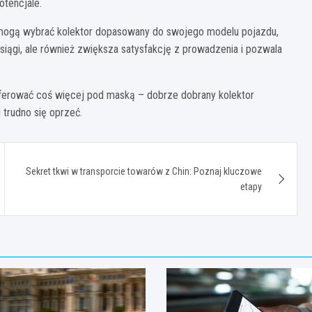
otencjale.
y mogą wybrać kolektor dopasowany do swojego modelu pojazdu,
 osiągi, ale również zwiększa satysfakcję z prowadzenia i pozwala
oferować coś więcej pod maską – dobrze dobrany kolektor
trudno się oprzeć.
Sekret tkwi w transporcie towarów z Chin: Poznaj kluczowe
etapy