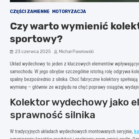
CZĘŚCI ZAMIENNE
MOTORYZACJA
Czy warto wymienić kole
sportowy?
23 czerwca 2025
Michał Pawłowski
Układ wydechowy to jeden z kluczowych elementów wpływających ni
samochodu. W jego obrębie szczególnie istotną rolę odgrywa kol
spaliny bezpośrednio z silnika. Choć fabryczne kolektory spełniaj
wymianę – głównie ze względu na chęć poprawy osiągów, wydajnoś
Kolektor wydechowy jako e
sprawność silnika
W tradycyjnych układach wydechowych montowanych seryjnie,
ko