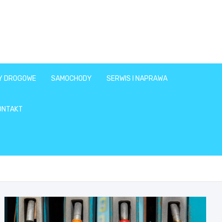
Y DROGOWE
SAMOCHODY
SERWIS I NAPRAWA
ONTAKT