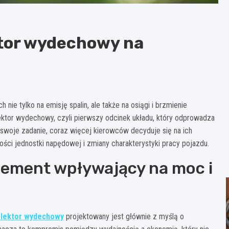
ktor wydechowy na
e tylko na emisję spalin, ale także na osiągi i brzmienie
ektor wydechowy, czyli pierwszy odcinek układu, który odprowadza
ą swoje zadanie, coraz więcej kierowców decyduje się na ich
ci jednostki napędowej i zmiany charakterystyki pracy pojazdu.
lement wpływający na moc i
lektor wydechowy
projektowany jest głównie z myślą o