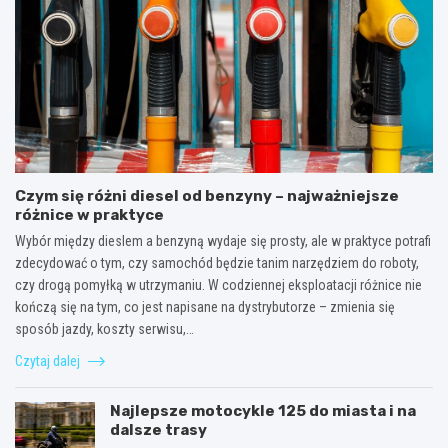
Czym się różni diesel od benzyny – najważniejsze
różnice w praktyce
Wybór między dieslem a benzyną wydaje się prosty, ale w praktyce potrafi
zdecydować o tym, czy samochód będzie tanim narzędziem do roboty,
czy drogą pomyłką w utrzymaniu. W codziennej eksploatacji różnice nie
kończą się na tym, co jest napisane na dystrybutorze – zmienia się
sposób jazdy, koszty serwisu,…
Czytaj dalej
Najlepsze motocykle 125 do miasta i na
dalsze trasy