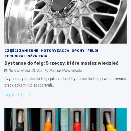
CZĘŚCI ZAMIENNE
MOTORYZACJA
OPONY I FELGI
TECHNIKA I INŻYNIERIA
Dystanse do felg: 5 rzeczy, które musisz wiedzieć
16 kwietnia 2025
Michał Pawłowski
Czym są dystanse do felg i jak działają? Dystanse do felg (zwane również
przekładkami lub spacerami)…
Czytaj dalej