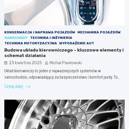
KONSERWACJA I NAPRAWA POJAZDÓW
MECHANIKA POJAZDÓW
SAMOCHODY
TECHNIKA I INŻYNIERIA
TECHNIKA MOTORYZACYJNA
WYPOSAŻENIE AUT
Budowa układu kierowniczego – kluczowe elementy i
schemat działania
23 kwietnia 2025
Michał Pawłowski
Układ kierowniczy to jeden z najważniejszych systemów w
samochodzie, odpowiadający za bezpieczeństwo i komfort jazdy. To…
Czytaj dalej