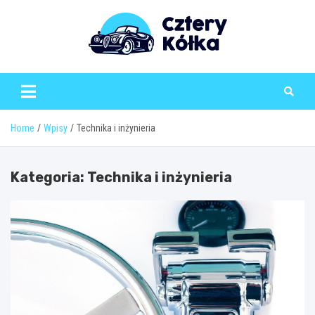
Skip
to
content
Home
Wpisy
Technika i inżynieria
Kategoria:
Technika i inżynieria