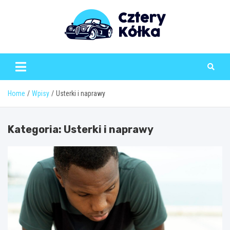
Skip
to
content
Home
Wpisy
Usterki i naprawy
Kategoria:
Usterki i naprawy