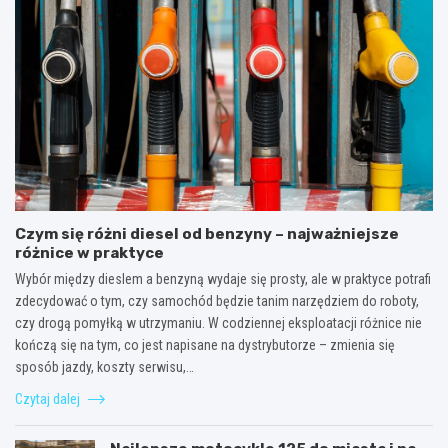
Czym się różni diesel od benzyny – najważniejsze
różnice w praktyce
Wybór między dieslem a benzyną wydaje się prosty, ale w praktyce potrafi
zdecydować o tym, czy samochód będzie tanim narzędziem do roboty,
czy drogą pomyłką w utrzymaniu. W codziennej eksploatacji różnice nie
kończą się na tym, co jest napisane na dystrybutorze – zmienia się
sposób jazdy, koszty serwisu,…
Czytaj dalej