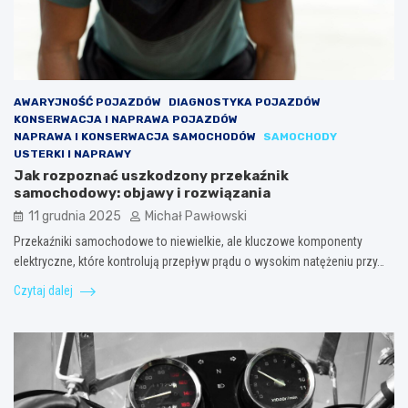
AWARYJNOŚĆ POJAZDÓW
DIAGNOSTYKA POJAZDÓW
KONSERWACJA I NAPRAWA POJAZDÓW
NAPRAWA I KONSERWACJA SAMOCHODÓW
SAMOCHODY
USTERKI I NAPRAWY
Jak rozpoznać uszkodzony przekaźnik
samochodowy: objawy i rozwiązania
11 grudnia 2025
Michał Pawłowski
Przekaźniki samochodowe to niewielkie, ale kluczowe komponenty
elektryczne, które kontrolują przepływ prądu o wysokim natężeniu przy…
Czytaj dalej