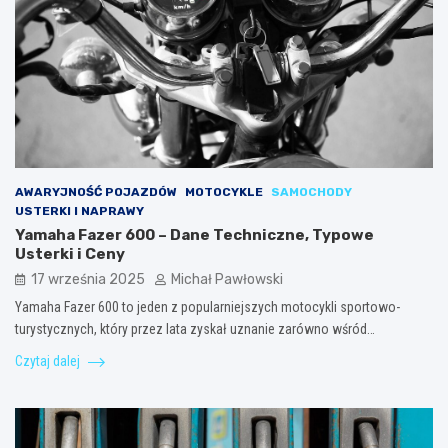
AWARYJNOŚĆ POJAZDÓW
MOTOCYKLE
SAMOCHODY
USTERKI I NAPRAWY
Yamaha Fazer 600 – Dane Techniczne, Typowe
Usterki i Ceny
17 września 2025
Michał Pawłowski
Yamaha Fazer 600 to jeden z popularniejszych motocykli sportowo-
turystycznych, który przez lata zyskał uznanie zarówno wśród…
Czytaj dalej