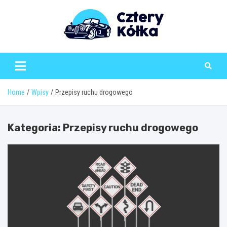
Skip
to
content
Home
Wpisy
Przepisy ruchu drogowego
Kategoria:
Przepisy ruchu drogowego