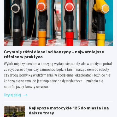
Czym się różni diesel od benzyny – najważniejsze
różnice w praktyce
Wybór między dieslem a benzyną wydaje się prosty, ale w praktyce potrafi
zdecydować o tym, czy samochód będzie tanim narzędziem do roboty,
czy drogą pomyłką w utrzymaniu. W codziennej eksploatacji różnice nie
kończą się na tym, co jest napisane na dystrybutorze – zmienia się
sposób jazdy, koszty serwisu,…
Czytaj dalej
Najlepsze motocykle 125 do miasta i na
dalsze trasy