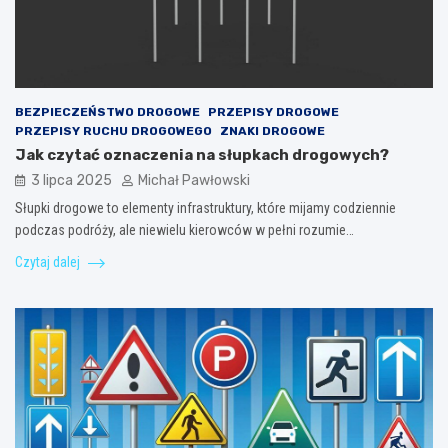
BEZPIECZEŃSTWO DROGOWE
PRZEPISY DROGOWE
PRZEPISY RUCHU DROGOWEGO
ZNAKI DROGOWE
Jak czytać oznaczenia na słupkach drogowych?
3 lipca 2025
Michał Pawłowski
Słupki drogowe to elementy infrastruktury, które mijamy codziennie
podczas podróży, ale niewielu kierowców w pełni rozumie…
Czytaj dalej