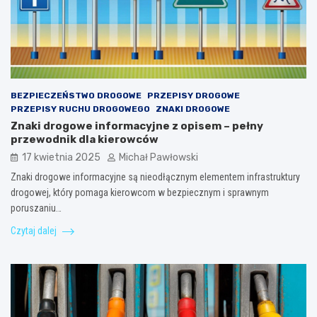
BEZPIECZEŃSTWO DROGOWE
PRZEPISY DROGOWE
PRZEPISY RUCHU DROGOWEGO
ZNAKI DROGOWE
Znaki drogowe informacyjne z opisem – pełny
przewodnik dla kierowców
17 kwietnia 2025
Michał Pawłowski
Znaki drogowe informacyjne są nieodłącznym elementem infrastruktury
drogowej, który pomaga kierowcom w bezpiecznym i sprawnym
poruszaniu…
Czytaj dalej