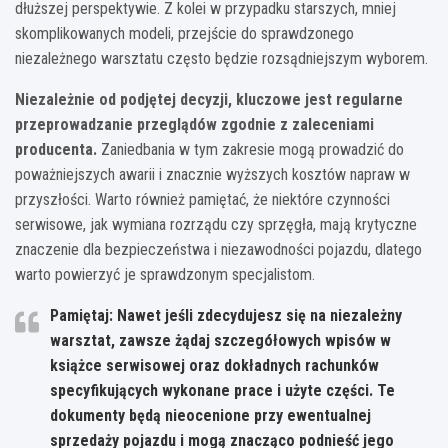
dłuższej perspektywie. Z kolei w przypadku starszych, mniej
skomplikowanych modeli, przejście do sprawdzonego
niezależnego warsztatu często będzie rozsądniejszym wyborem.
Niezależnie od podjętej decyzji, kluczowe jest regularne
przeprowadzanie przeglądów zgodnie z zaleceniami
producenta.
Zaniedbania w tym zakresie mogą prowadzić do
poważniejszych awarii i znacznie wyższych kosztów napraw w
przyszłości. Warto również pamiętać, że niektóre czynności
serwisowe, jak wymiana rozrządu czy sprzęgła, mają krytyczne
znaczenie dla bezpieczeństwa i niezawodności pojazdu, dlatego
warto powierzyć je sprawdzonym specjalistom.
Pamiętaj: Nawet jeśli zdecydujesz się na niezależny
warsztat, zawsze żądaj szczegółowych wpisów w
książce serwisowej oraz dokładnych rachunków
specyfikujących wykonane prace i użyte części. Te
dokumenty będą nieocenione przy ewentualnej
sprzedaży pojazdu i mogą znacząco podnieść jego