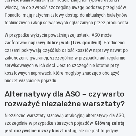
wiedzą, na co zwrócić szczególną uwagę podczas przeglądów.
Ponadto, mają natychmiastowy dostęp do aktualnych biuletynów
technicznych i akcji serwisowych ogłaszanych przez producenta.
W przypadku wykrycia poważniejszej usterki, ASO może
zaoferować
naprawy dobrej woli (tzw. goodwill)
. Producenci
czasami pokrywają część lub całość kosztów naprawy nawet po
zakończeniu gwarancji, szczególnie w przypadku aut regularnie
serwisowanych w ich sieci. Jest to szczególnie istotne przy
kosztownych naprawach, które mogłyby znacząco obciążyć
budżet właściciela pojazdu.
Alternatywy dla ASO – czy warto
rozważyć niezależne warsztaty?
Niezależne warsztaty stanowią atrakcyjną alternatywę dla ASO,
szczególnie w przypadku starszych pojazdów.
Główną zaletą
jest oczywiście niższy koszt usług
, ale nie jest to jedyny