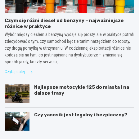
Czym się różni diesel od benzyny – najważniejsze
różnice w praktyce
Wybór między dieslem a benzyną wydaje się prosty, ale w praktyce potrafi
zdecydować o tym, czy samochód będzie tanim narzędziem do roboty,
czy drogą pomyłką w utrzymaniu. W codziennej eksploatacji różnice nie
kończą się na tym, co jest napisane na dystrybutorze – zmienia się
sposób jazdy, koszty serwisu,…
Czytaj dalej
Najlepsze motocykle 125 do miasta i na
dalsze trasy
Czy yanosik jest legalny i bezpieczny?