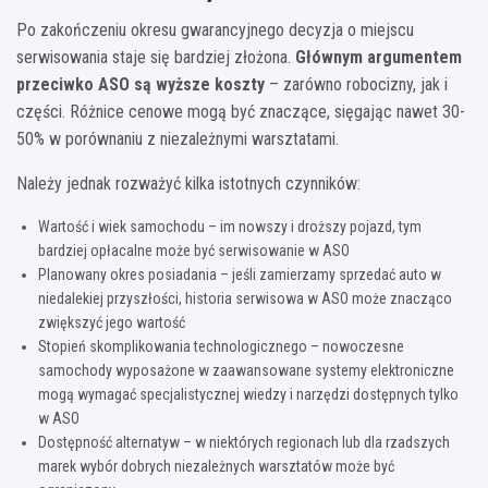
Po zakończeniu okresu gwarancyjnego decyzja o miejscu
serwisowania staje się bardziej złożona.
Głównym argumentem
przeciwko ASO są wyższe koszty
– zarówno robocizny, jak i
części. Różnice cenowe mogą być znaczące, sięgając nawet 30-
50% w porównaniu z niezależnymi warsztatami.
Należy jednak rozważyć kilka istotnych czynników:
Wartość i wiek samochodu – im nowszy i droższy pojazd, tym
bardziej opłacalne może być serwisowanie w ASO
Planowany okres posiadania – jeśli zamierzamy sprzedać auto w
niedalekiej przyszłości, historia serwisowa w ASO może znacząco
zwiększyć jego wartość
Stopień skomplikowania technologicznego – nowoczesne
samochody wyposażone w zaawansowane systemy elektroniczne
mogą wymagać specjalistycznej wiedzy i narzędzi dostępnych tylko
w ASO
Dostępność alternatyw – w niektórych regionach lub dla rzadszych
marek wybór dobrych niezależnych warsztatów może być