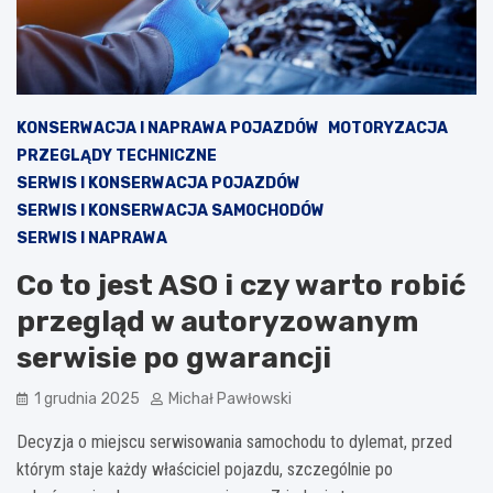
KONSERWACJA I NAPRAWA POJAZDÓW
MOTORYZACJA
PRZEGLĄDY TECHNICZNE
SERWIS I KONSERWACJA POJAZDÓW
SERWIS I KONSERWACJA SAMOCHODÓW
SERWIS I NAPRAWA
Co to jest ASO i czy warto robić
przegląd w autoryzowanym
serwisie po gwarancji
1 grudnia 2025
Michał Pawłowski
Decyzja o miejscu serwisowania samochodu to dylemat, przed
którym staje każdy właściciel pojazdu, szczególnie po