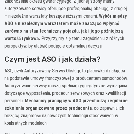
zakończeniu okresu gwarancyjnego. Z jednej strony mamy
autoryzowane serwisy oferujące profesjonalną obsługę, z drugiej
– niezależne warsztaty kuszące niższymi cenami.
Wybór między
ASO a niezależnym warsztatem może znacząco wpłynąć
zarówno na stan techniczny pojazdu, jak i jego późniejszą
wartość rynkową.
Przyjrzyjmy się temu zagadnieniu z różnych
perspektyw, by ułatwić podjęcie optymalnej decyzji.
Czym jest ASO i jak działa?
ASO, czyli Autoryzowany Serwis Obsługi, to placówka działająca
na podstawie umowy franczyzowej z producentem samochodów.
Autoryzowane serwisy muszą spełniać rygorystyczne wymagania
dotyczące wyposażenia, procedur serwisowych oraz kwalifikacji
personelu.
Mechanicy pracujący w ASO przechodzą regularne
szkolenia organizowane przez producenta
, co zapewnia ich
bieżącą znajomość najnowszych technologii stosowanych w
konkretnych modelach.