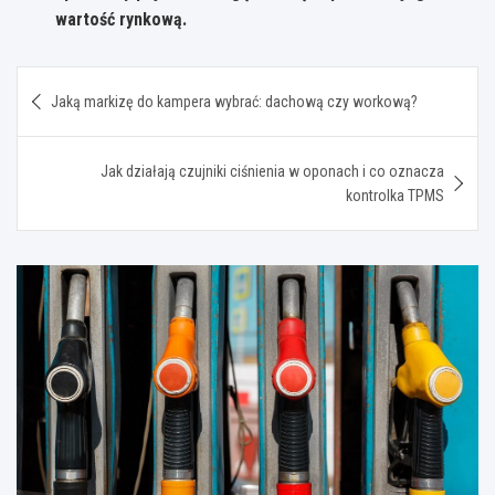
wartość rynkową.
Nawigacja
Jaką markizę do kampera wybrać: dachową czy workową?
wpisu
Jak działają czujniki ciśnienia w oponach i co oznacza
kontrolka TPMS