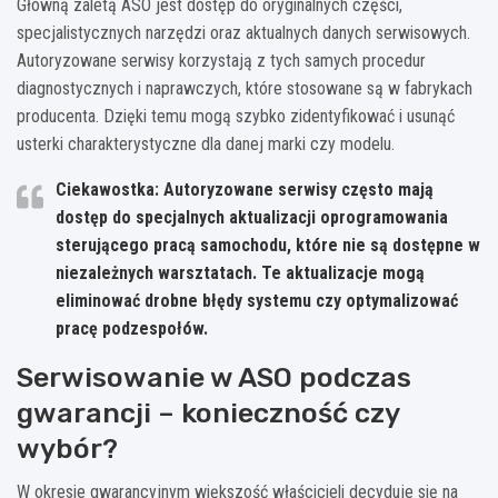
Główną zaletą ASO jest dostęp do oryginalnych części,
specjalistycznych narzędzi oraz aktualnych danych serwisowych.
Autoryzowane serwisy korzystają z tych samych procedur
diagnostycznych i naprawczych, które stosowane są w fabrykach
producenta. Dzięki temu mogą szybko zidentyfikować i usunąć
usterki charakterystyczne dla danej marki czy modelu.
Ciekawostka: Autoryzowane serwisy często mają
dostęp do specjalnych aktualizacji oprogramowania
sterującego pracą samochodu, które nie są dostępne w
niezależnych warsztatach. Te aktualizacje mogą
eliminować drobne błędy systemu czy optymalizować
pracę podzespołów.
Serwisowanie w ASO podczas
gwarancji – konieczność czy
wybór?
W okresie gwarancyjnym większość właścicieli decyduje się na