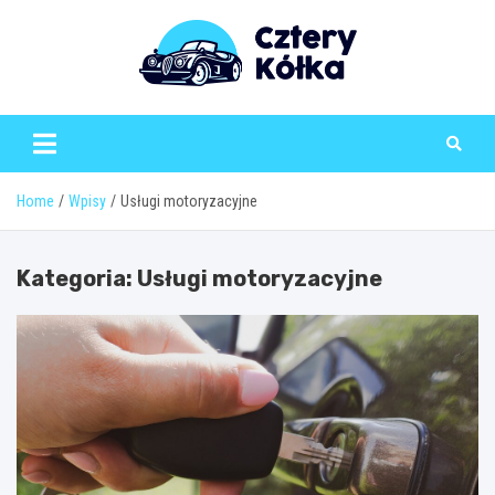
Skip
to
content
Home
Wpisy
Usługi motoryzacyjne
Kategoria:
Usługi motoryzacyjne