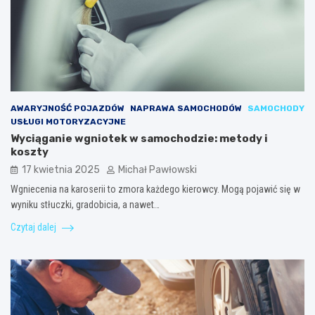
AWARYJNOŚĆ POJAZDÓW
NAPRAWA SAMOCHODÓW
SAMOCHODY
USŁUGI MOTORYZACYJNE
Wyciąganie wgniotek w samochodzie: metody i
koszty
17 kwietnia 2025
Michał Pawłowski
Wgniecenia na karoserii to zmora każdego kierowcy. Mogą pojawić się w
wyniku stłuczki, gradobicia, a nawet…
Czytaj dalej