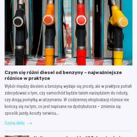
Czym się różni diesel od benzyny – najważniejsze
różnice w praktyce
Wybór między dieslem a benzyną wydaje się prosty, ale w praktyce potrafi
zdecydować o tym, czy samochód będzie tanim narzędziem do roboty,
czy drogą pomyłką w utrzymaniu. W codziennej eksploatacji różnice nie
kończą się na tym, co jest napisane na dystrybutorze – zmienia się
sposób jazdy, koszty serwisu,…
Czytaj dalej