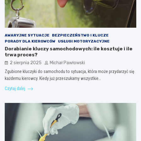
AWARYJNE SYTUACJE
BEZPIECZEŃSTWO I KLUCZE
PORADY DLA KIEROWCÓW
USŁUGI MOTORYZACYJNE
Dorabianie kluczy samochodowych: ile kosztuje i ile
trwa proces?
2 sierpnia 2025
Michał Pawłowski
Zgubione kluczyki do samochodu to sytuacja, która może przydarzyć się
każdemu kierowcy. Kiedy już przeszukamy wszystkie…
Czytaj dalej