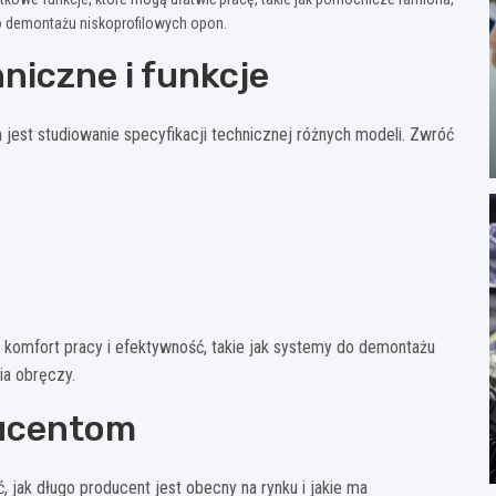
 demontażu niskoprofilowych opon.
niczne i funkcje
 jest studiowanie specyfikacji technicznej różnych modeli. Zwróć
 komfort pracy i efektywność, takie jak systemy do demontażu
ia obręczy.
ucentom
 jak długo producent jest obecny na rynku i jakie ma