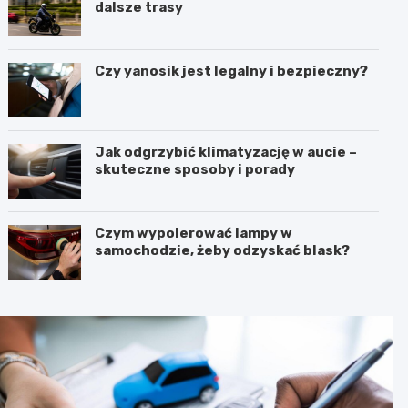
dalsze trasy
Czy yanosik jest legalny i bezpieczny?
Jak odgrzybić klimatyzację w aucie –
skuteczne sposoby i porady
Czym wypolerować lampy w
samochodzie, żeby odzyskać blask?