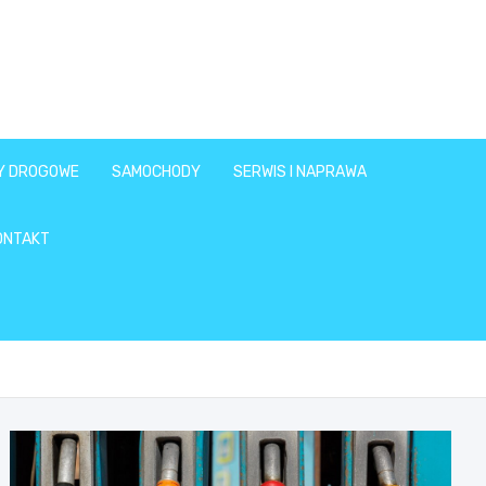
Y DROGOWE
SAMOCHODY
SERWIS I NAPRAWA
ONTAKT