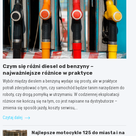
Czym się różni diesel od benzyny –
najważniejsze różnice w praktyce
Wybór między dieslem a benzyną wydaje się prosty, ale w praktyce
potrafi zdecydować o tym, czy samochód będzie tanim narzędziem do
roboty, czy drogą pomyłką w utrzymaniu. W codziennej eksploatacji
różnice nie kończą się na tym, co jest napisane na dystrybutorze –
zmienia się sposób jazdy, koszty serwisu,…
Czytaj dalej
Najlepsze motocykle 125 do miasta i na