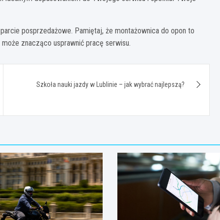
wsparcie posprzedażowe. Pamiętaj, że montażownica do opon to
ór może znacząco usprawnić pracę serwisu.
Szkoła nauki jazdy w Lublinie – jak wybrać najlepszą?