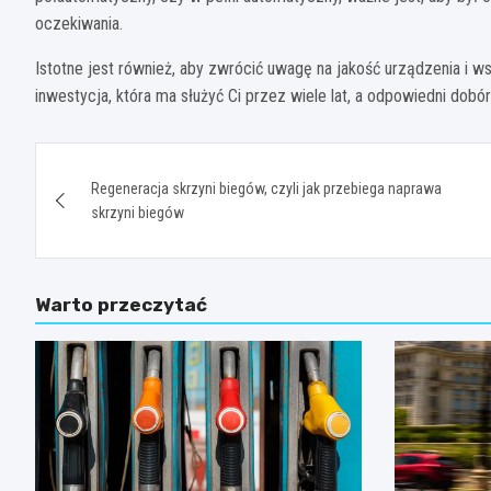
oczekiwania.
Istotne jest również, aby zwrócić uwagę na jakość urządzenia i 
inwestycja, która ma służyć Ci przez wiele lat, a odpowiedni dob
Nawigacja
Regeneracja skrzyni biegów, czyli jak przebiega naprawa
wpisu
skrzyni biegów
Warto przeczytać