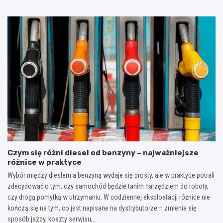
Czym się różni diesel od benzyny – najważniejsze
różnice w praktyce
Wybór między dieslem a benzyną wydaje się prosty, ale w praktyce potrafi
zdecydować o tym, czy samochód będzie tanim narzędziem do roboty,
czy drogą pomyłką w utrzymaniu. W codziennej eksploatacji różnice nie
kończą się na tym, co jest napisane na dystrybutorze – zmienia się
sposób jazdy, koszty serwisu,…