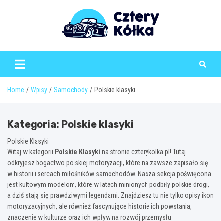
Skip
to
content
Home
Wpisy
Samochody
Polskie klasyki
Kategoria:
Polskie klasyki
Polskie Klasyki
Witaj w kategorii
Polskie Klasyki
na stronie czterykolka.pl! Tutaj
odkryjesz bogactwo polskiej motoryzacji, które na zawsze zapisało się
w historii i sercach miłośników samochodów. Nasza sekcja poświęcona
jest kultowym modelom, które w latach minionych podbiły polskie drogi,
a dziś stają się prawdziwymi legendami. Znajdziesz tu nie tylko opisy ikon
motoryzacyjnych, ale również fascynujące historie ich powstania,
znaczenie w kulturze oraz ich wpływ na rozwój przemysłu