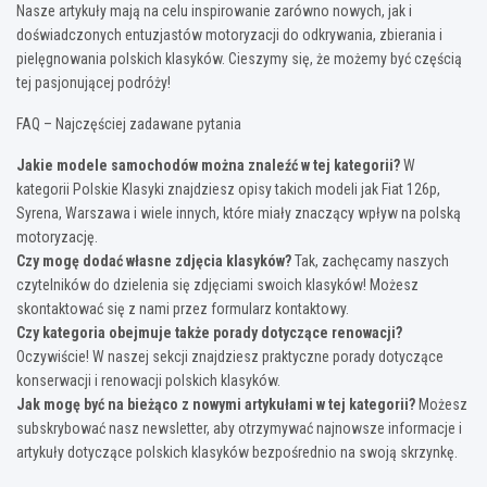
Nasze artykuły mają na celu inspirowanie zarówno nowych, jak i
doświadczonych entuzjastów motoryzacji do odkrywania, zbierania i
pielęgnowania polskich klasyków. Cieszymy się, że możemy być częścią
tej pasjonującej podróży!
FAQ – Najczęściej zadawane pytania
Jakie modele samochodów można znaleźć w tej kategorii?
W
kategorii Polskie Klasyki znajdziesz opisy takich modeli jak Fiat 126p,
Syrena, Warszawa i wiele innych, które miały znaczący wpływ na polską
motoryzację.
Czy mogę dodać własne zdjęcia klasyków?
Tak, zachęcamy naszych
czytelników do dzielenia się zdjęciami swoich klasyków! Możesz
skontaktować się z nami przez formularz kontaktowy.
Czy kategoria obejmuje także porady dotyczące renowacji?
Oczywiście! W naszej sekcji znajdziesz praktyczne porady dotyczące
konserwacji i renowacji polskich klasyków.
Jak mogę być na bieżąco z nowymi artykułami w tej kategorii?
Możesz
subskrybować nasz newsletter, aby otrzymywać najnowsze informacje i
artykuły dotyczące polskich klasyków bezpośrednio na swoją skrzynkę.