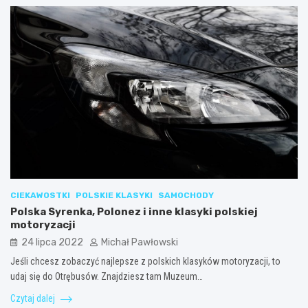
CIEKAWOSTKI
POLSKIE KLASYKI
SAMOCHODY
Polska Syrenka, Polonez i inne klasyki polskiej
motoryzacji
24 lipca 2022
Michał Pawłowski
Jeśli chcesz zobaczyć najlepsze z polskich klasyków motoryzacji, to
udaj się do Otrębusów. Znajdziesz tam Muzeum…
Czytaj dalej